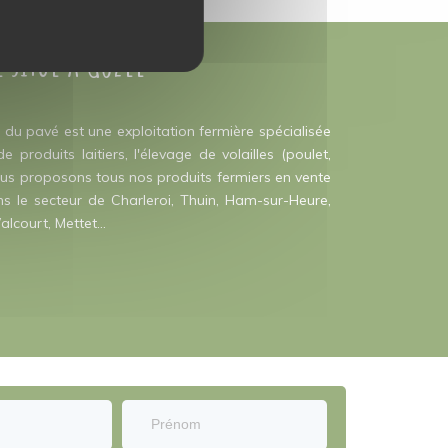
e situé à Gozée
du pavé est une exploitation fermière spécialisée
produits laitiers, l'élevage de volailles (poulet,
Nous proposons tous nos produits fermiers en vente
s le secteur de Charleroi, Thuin, Ham-sur-Heure,
alcourt, Mettet...