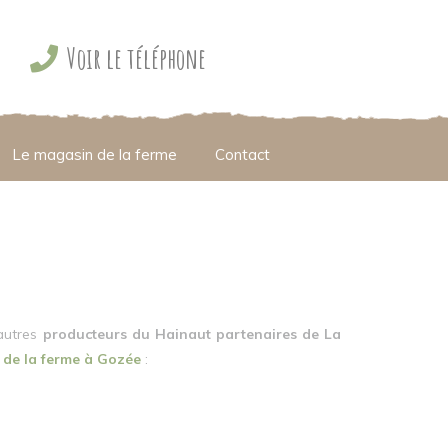
Voir le téléphone
Le magasin de la ferme
Contact
autres
producteurs du Hainaut partenaires de La
de la ferme à Gozée
: