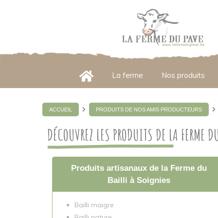
Panneau de gestion des cookies
La ferme
Nos produits
ACCUEIL
PRODUITS DE NOS AMIS PRODUCTEURS
DÉCOUVREZ LES PRODUITS DE LA FERME DU
Produits artisanaux de la Ferme du
Bailli à Soignies
Bailli maigre
Bailli nature