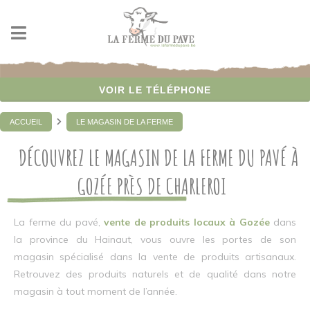
Panneau de gestion des cookies
VOIR LE TÉLÉPHONE
ACCUEIL
LE MAGASIN DE LA FERME
DÉCOUVREZ LE MAGASIN DE LA FERME DU PAVÉ À
GOZÉE PRÈS DE CHARLEROI
La ferme du pavé,
vente de produits locaux à Gozée
dans
la province du Hainaut, vous ouvre les portes de son
magasin spécialisé dans la vente de produits artisanaux.
Retrouvez des produits naturels et de qualité dans notre
magasin à tout moment de l’année.