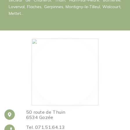
secteur de Charleroi, Thuin, Ham-sur-Heure, Bomerée,
Loverval, Flaches, Gerpinnes, Montigny-le-Tilleul, Walcourt,
Mettet...
50 route de Thuin
6534 Gozée
Tel. 071.51.64.13