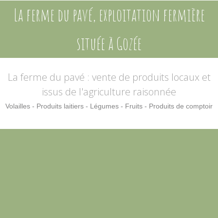
La ferme du pavé, exploitation fermière
située à Gozée
La ferme du pavé
: vente de produits locaux et
issus de l'agriculture raisonnée
Volailles - Produits laitiers - Légumes - Fruits - Produits de comptoir