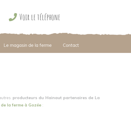
Voir le téléphone
Le magasin de la ferme
Contact
autres
producteurs du Hainaut partenaires de La
de la ferme à Gozée
: