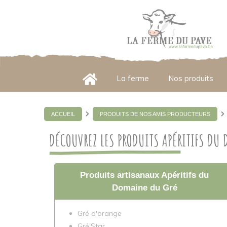
Panneau de gestion des cookies
La ferme
Nos produits
ACCUEIL
PRODUITS DE NOS AMIS PRODUCTEURS
DÉCOUVREZ LES PRODUITS APÉRITIFS DU
Produits artisanaux Apéritifs du
Domaine du Gré
Gré d'orange
Gré'Star