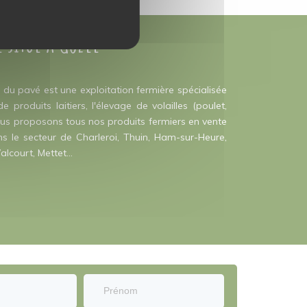
e situé à Gozée
du pavé est une exploitation fermière spécialisée
produits laitiers, l'élevage de volailles (poulet,
Nous proposons tous nos produits fermiers en vente
s le secteur de Charleroi, Thuin, Ham-sur-Heure,
alcourt, Mettet...