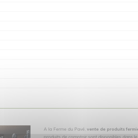
A la Ferme du Pavé,
vente de produits ferm
produits de comptoir sont disponibles dans l