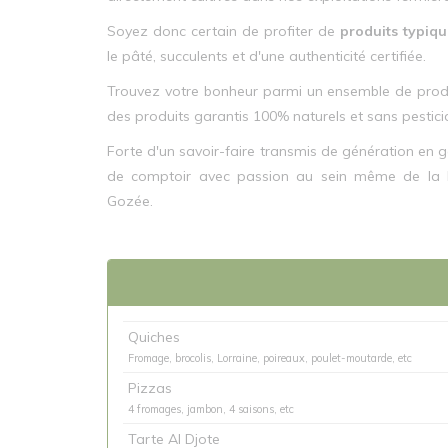
Soyez donc certain de profiter de
produits typiq
le pâté, succulents et d'une authenticité certifiée.
Trouvez votre bonheur parmi un ensemble de produi
des produits garantis 100% naturels et sans pestici
Forte d'un savoir-faire transmis de génération en g
de comptoir avec passion au sein même de la 
Gozée.
Quiches
Fromage, brocolis, Lorraine, poireaux, poulet-moutarde, etc
Pizzas
4 fromages, jambon, 4 saisons, etc
Tarte Al Djote