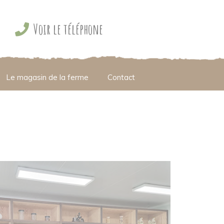
Voir le téléphone
Le magasin de la ferme
Contact