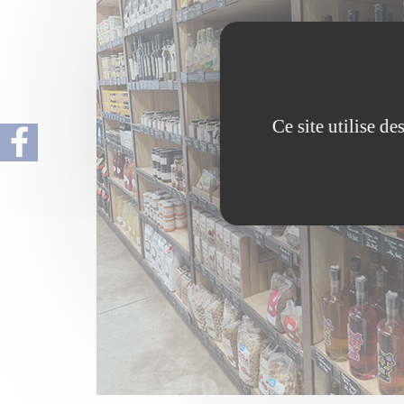
Ce site utilise d