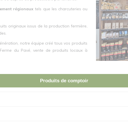
uement régionaux
tels que les charcuteries ou
ts originaux issus de la production fermière,
des.
énération, notre équipe créé tous vos produits
Ferme du Pavé, vente de produits locaux à
Produits de comptoir