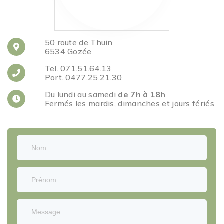
50 route de Thuin
6534 Gozée
Tel. 071.51.64.13
Port. 0477.25.21.30
Du lundi au samedi
de 7h à 18h
Fermés les mardis, dimanches et jours fériés