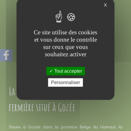
X
Ce site utilise des cookies
et vous donne le contrôle
sur ceux que vous
souhaitez activer
Tout accepter
Personnaliser
La ferme du pavé, exploitation
fermière situé à Gozée
Située à Gozée dans la province Belge du Hainaut, la