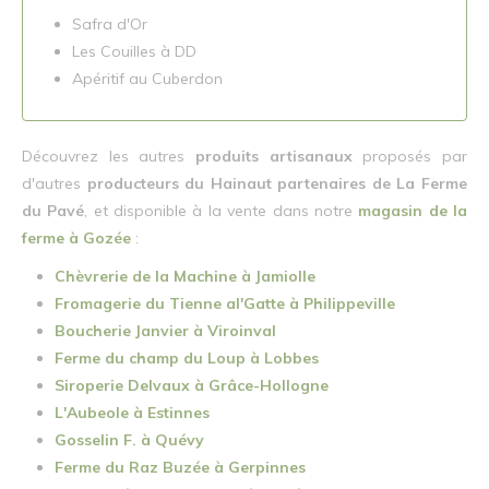
Safra d'Or
Les Couilles à DD
Apéritif au Cuberdon
Découvrez les autres
produits artisanaux
proposés par
d'autres
producteurs du Hainaut partenaires de La Ferme
du Pavé
, et disponible à la vente dans notre
magasin de la
ferme à Gozée
:
Chèvrerie de la Machine à Jamiolle
Fromagerie du Tienne al'Gatte à Philippeville
Boucherie Janvier à Viroinval
Ferme du champ du Loup à Lobbes
Siroperie Delvaux à Grâce-Hollogne
L'Aubeole à Estinnes
Gosselin F. à Quévy
Ferme du Raz Buzée à Gerpinnes