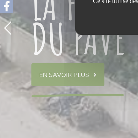
LA FERME
Ce site utilise d
DU PAVÉ
EN SAVOIR PLUS