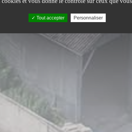
es cookies et vous donne le contrôle sur ceux que vous
Tout accepter
Personnaliser