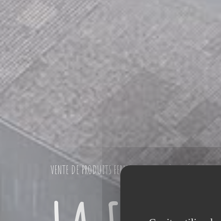
VENTE DE PRODUITS FERMIERS LOCAUX À GOZÉE